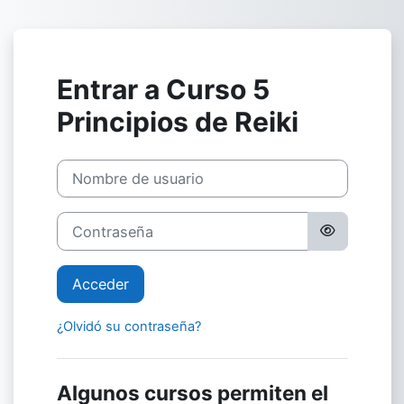
Salta al contenido principal
Entrar a Curso 5
Principios de Reiki
Nombre de usuario
Contraseña
Acceder
¿Olvidó su contraseña?
Algunos cursos permiten el