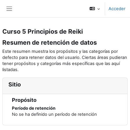
Salta al contenido principal
Acceder
Panel lateral
Curso 5 Principios de Reiki
Resumen de retención de datos
Este resumen muestra los propósitos y las categorías por
defecto para retener datos del usuario. Ciertas áreas pudieran
tener propósitos y categorías más específicas que las aquí
listadas.
Sitio
Propósito
Período de retención
No se ha definido un período de retención