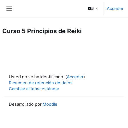
Salta al contenido principal
Acceder
Panel lateral
Curso 5 Principios de Reiki
Usted no se ha identificado. (
Acceder
)
Resumen de retención de datos
Cambiar al tema estándar
Desarrollado por
Moodle